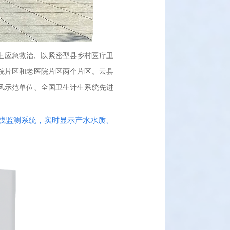
卫生应急救治、以紧密型县乡村医疗卫
院片区和老医院片区两个片区。云县
风示范单位、全国卫生计生系统先进
在线监测系统，实时显示产水水质、