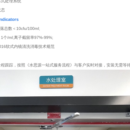
体式处理系统
状态
ndicators
总数＜10cfu/100ml;
1个/ml;离子截留率97%-99%;
-2016软式内镜清洗消毒技术规范
全程跟踪，按照《水思源一站式服务流程》与客户实时对接，安装无需等