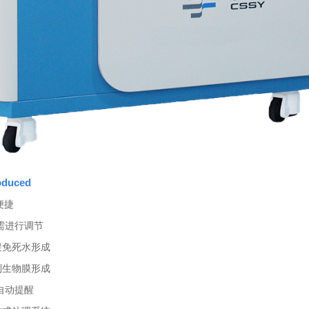
roduced
便捷
需进行调节
避免死水形成
制生物膜形成
自动提醒